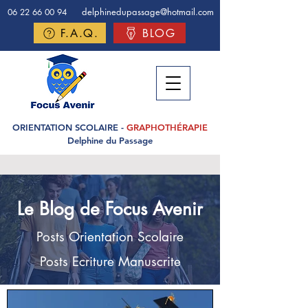
delphinedupassage@hotmail.com
06 22 66 00 94
F.A.Q.
BLOG
ORIENTATION SCOLAIRE -
GRAPHOTHÉRAPIE
Delphine du Passage
Le Blog de Focus Avenir
Posts Orientation Scolaire
Posts Ecriture Manuscrite