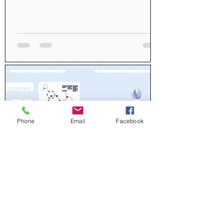
Phone
Email
Facebook
20 nov. 2024
3 min de lecture
La licence en sciences pour la