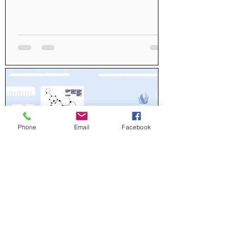
Phone
Email
Facebook
20 nov. 2024
3 min de lecture
La licence en sciences pour la