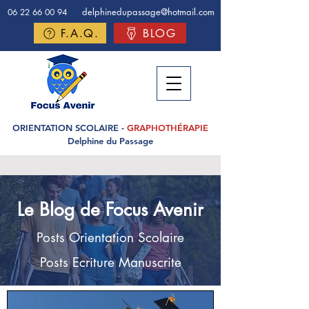
delphinedupassage@hotmail.com
06 22 66 00 94
F.A.Q.
BLOG
ORIENTATION SCOLAIRE -
GRAPHOTHÉRAPIE
Delphine du Passage
Le Blog de Focus Avenir
Posts Orientation Scolaire
Posts Ecriture Manuscrite