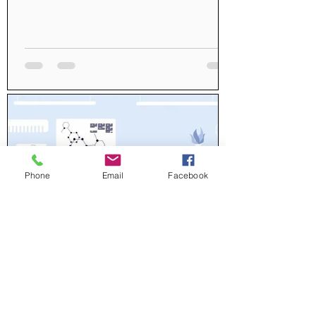
Phone
Email
Facebook
20 nov. 2024
3 min de lecture
La licence en sciences pour la