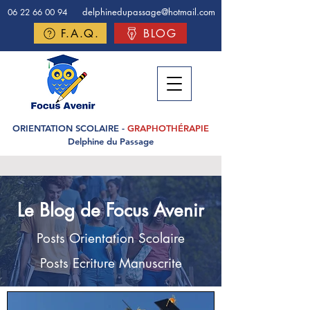
delphinedupassage@hotmail.com
06 22 66 00 94
F.A.Q.
BLOG
ORIENTATION SCOLAIRE -
GRAPHOTHÉRAPIE
Delphine du Passage
Le Blog de Focus Avenir
Posts Orientation Scolaire
Posts Ecriture Manuscrite