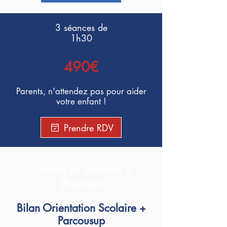
3 séances de
1h30
490€
Parents,
n'attendez pas pour aider
votre enfant !
Prendre RDV
Lycéens de Terminal &
Étudiants
Bilan Orientation Scolaire +
Parcousup