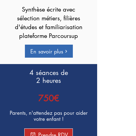
Synthèse écrite avec
sélection métiers, filières
d'études et familiarisation
plateforme Parcoursup
En savoir plus
4 séances de
2 heures
750€
Parents,
n'attendez pas pour aider
votre enfant !
Prendre RDV