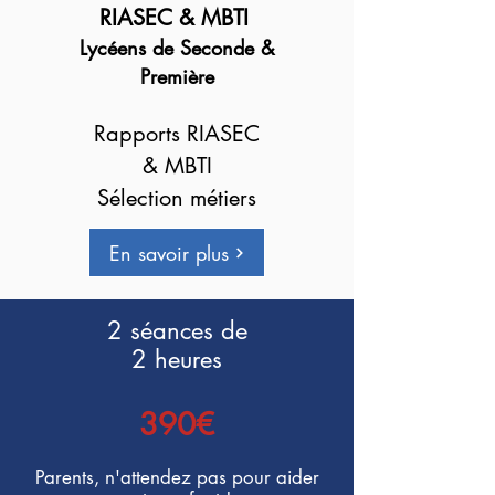
RIASEC & MBTI
Lycéens de Seconde &
Première
Rapports RIASEC
& MBTI
Sélection métiers
En savoir plus
2 séances de
2 heures
390€
Parents,
n'attendez pas pour aider