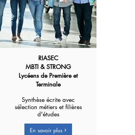
RIASEC
MBTI & STRONG
Lycéens de Première et
Terminale
Synthèse écrite avec
sélection métiers et filières
d'études
En savoir plus