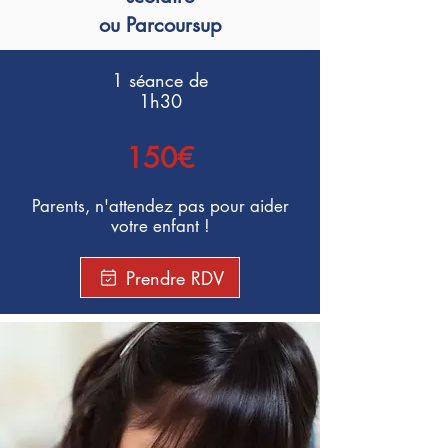
ou Parcoursup
1 séance de
1h30
150€
Parents,
n'attendez pas pour aider
votre enfant !
Prendre RDV