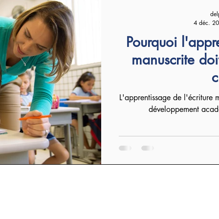
del
4 déc. 2
Pourquoi l'appre
manuscrite doi
c
L'apprentissage de l'écriture m
développement acadé