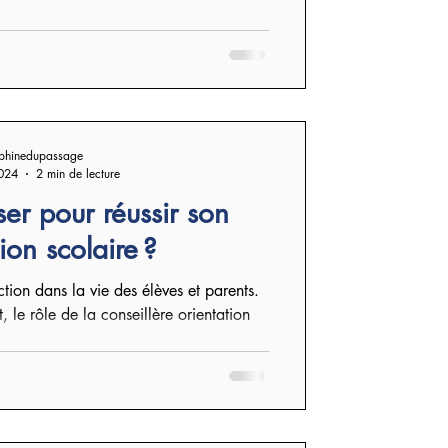
phinedupassage
024
2 min de lecture
ser pour réussir son
ion scolaire ?
et parents.
le rôle de la conseillère orientation