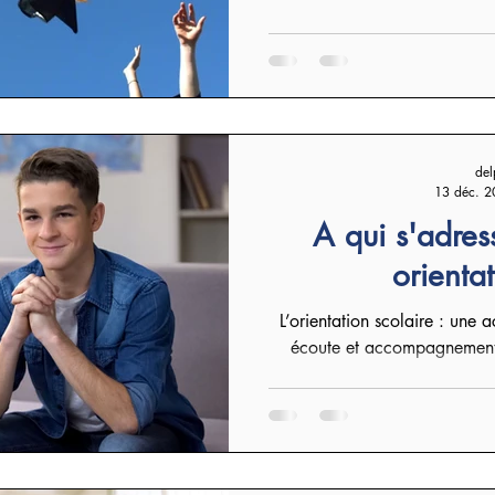
del
13 déc. 2
A qui s'adres
orientat
L’orientation scolaire : une action dans la vie des élèves 
écoute et accompagnement, 