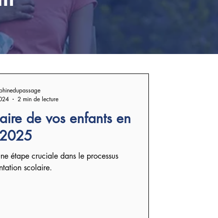
phinedupassage
024
2 min de lecture
laire de vos enfants en
2025
 une étape cruciale dans le processus
ntation scolaire.