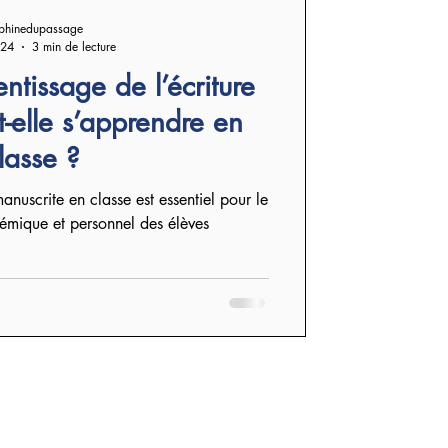
phinedupassage
024
3 min de lecture
ntissage de l’écriture
t-elle s’apprendre en
lasse ?
anuscrite en classe est essentiel pour le
mique et personnel des élèves