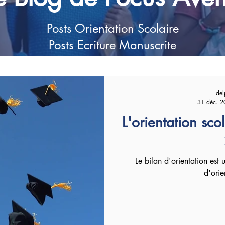
Posts Orientation Scolaire
Posts Ecriture Manuscrite
del
31 déc. 2
L'orientation sco
Le bilan d'orientation est
d'orie