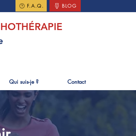
F.A.Q.
BLOG
HOTHÉRAPIE
e
Qui suis-je ?
Contact
ir