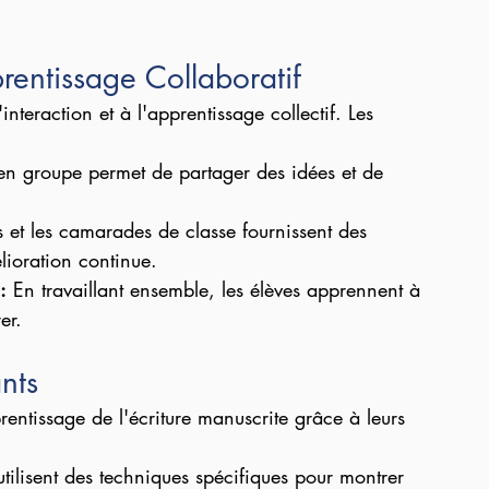
rentissage Collaboratif
nteraction et à l'apprentissage collectif. Les 
e en groupe permet de partager des idées et de 
s et les camarades de classe fournissent des 
élioration continue.
:
 En travaillant ensemble, les élèves apprennent à 
er.
nts
rentissage de l'écriture manuscrite grâce à leurs 
utilisent des techniques spécifiques pour montrer 