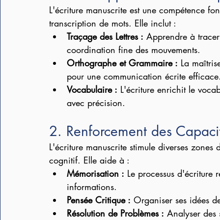
L'écriture manuscrite est une compétence fo
transcription de mots. Elle inclut :
Traçage des Lettres :
 Apprendre à tracer
coordination fine des mouvements.
Orthographe et Grammaire :
 La maîtri
pour une communication écrite efficace
Vocabulaire :
 L'écriture enrichit le voca
avec précision.
2. Renforcement des Capacit
L'écriture manuscrite stimule diverses zones 
cognitif. Elle aide à :
Mémorisation :
 Le processus d'écriture 
informations.
Pensée Critique :
 Organiser ses idées de
Résolution de Problèmes :
 Analyser des 