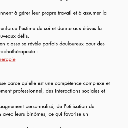
nnent à gérer leur propre travail et à assumer la 
 renforce l'estime de soi et donne aux élèves la 
uveaux défis. 
 en classe se révèle parfois douloureux pour des 
graphothérapeute :
herapie
asse parce qu'elle est une compétence complexe et 
ment professionnel, des interactions sociales et 
 
pagnement personnalisé, de l'utilisation de 
n avec leurs binômes, ce qui favorise un 