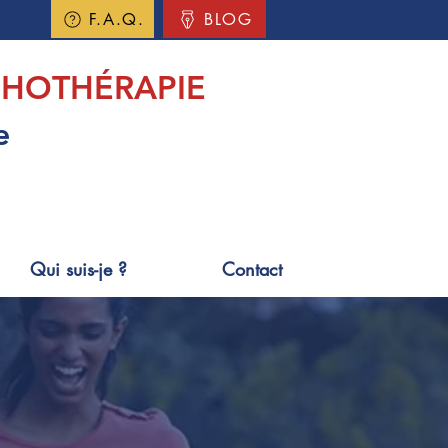
F.A.Q.
BLOG
HOTHÉRAPIE
e
Qui suis-je ?
Contact