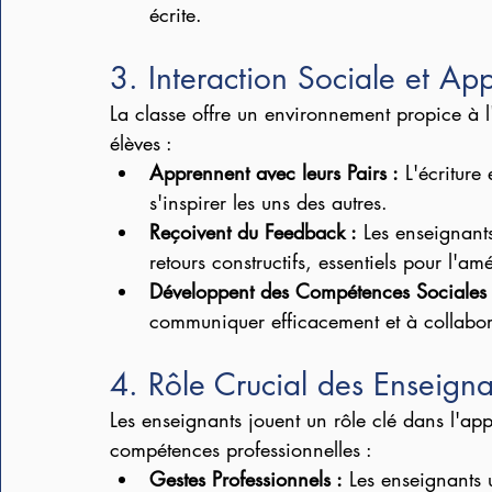
écrite.
3. Interaction Sociale et App
La classe offre un environnement propice à l'i
élèves :
Apprennent avec leurs Pairs :
 L'écritur
s'inspirer les uns des autres.
Reçoivent du Feedback :
 Les enseignant
retours constructifs, essentiels pour l'am
Développent des Compétences Sociales 
communiquer efficacement et à collabor
4. Rôle Crucial des Enseigna
Les enseignants jouent un rôle clé dans l'app
compétences professionnelles :
Gestes Professionnels :
 Les enseignants 