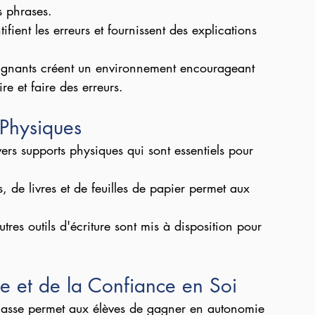
es phrases.
ntifient les erreurs et fournissent des explications 
ignants créent un environnement encourageant 
ire et faire des erreurs.
Physiques
vers supports physiques qui sont essentiels pour 
rs, de livres et de feuilles de papier permet aux 
utres outils d'écriture sont mis à disposition pour 
ie et de la Confiance en Soi
 classe permet aux élèves de gagner en autonomie 