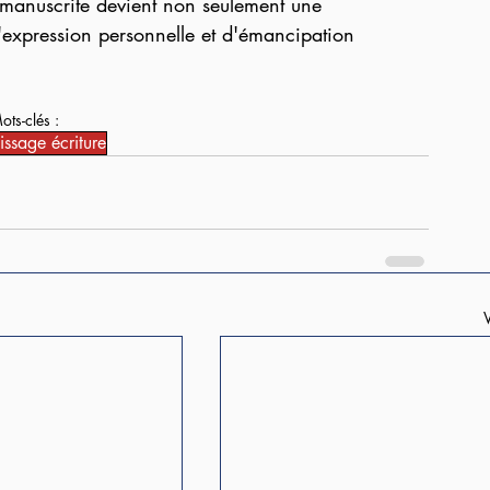
 manuscrite devient non seulement une 
'expression personnelle et d'émancipation 
ots-clés :
issage écriture
V