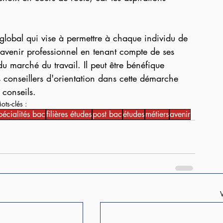
 global qui vise à permettre à chaque individu de 
 avenir professionnel en tenant compte de ses 
du marché du travail. Il peut être bénéfique 
es conseillers d'orientation dans cette démarche 
 conseils.
ots-clés :
pécialités bac
filières études
post bac
études
métiers
avenir
V