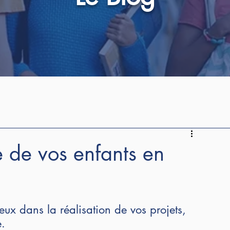
re de vos enfants en
ux dans la réalisation de vos projets, 
e.