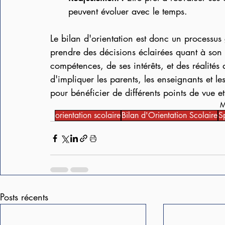
peuvent évoluer avec le temps.
Le bilan d'orientation est donc un processus
prendre des décisions éclairées quant à son
compétences, de ses intérêts, et des réalités 
d'impliquer les parents, les enseignants et l
pour bénéficier de différents points de vue et
M
orientation scolaire
Bilan d'Orientation Scolaire
S
Posts récents