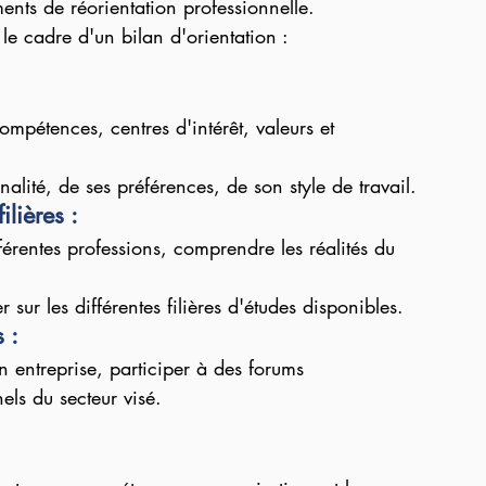
ents de réorientation professionnelle.
le cadre d'un bilan d'orientation :
compétences, centres d'intérêt, valeurs et 
alité, de ses préférences, de son style de travail.
lières :
férentes professions, comprendre les réalités du 
 sur les différentes filières d'études disponibles.
 :
n entreprise, participer à des forums 
els du secteur visé.