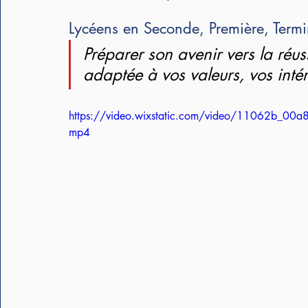
Lycéens en Seconde, Première, Termin
Préparer son avenir vers la réuss
adaptée à vos valeurs, vos intér
https://video.wixstatic.com/video/11062b_
mp4