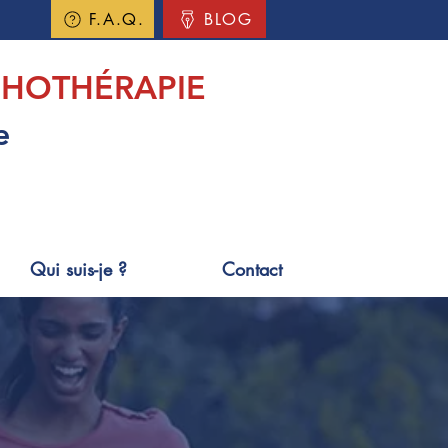
F.A.Q.
BLOG
HOTHÉRAPIE
e
Qui suis-je ?
Contact