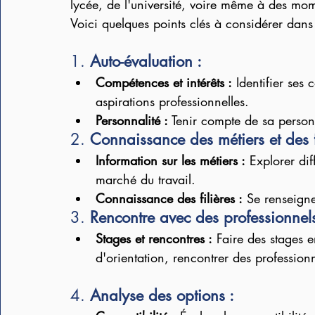
lycée, de l'université, voire même à des mom
Voici quelques points clés à considérer dans 
1. 
Auto-évaluation :
Compétences et intérêts :
 Identifier ses 
aspirations professionnelles.
Personnalité :
 Tenir compte de sa personn
2. 
Connaissance des métiers et des fi
Information sur les métiers :
 Explorer dif
marché du travail.
Connaissance des filières :
 Se renseigner
3. 
Rencontre avec des professionnels
Stages et rencontres :
 Faire des stages e
d'orientation, rencontrer des professionn
4. 
Analyse des options :