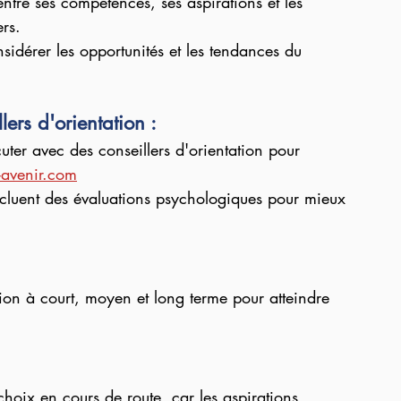
entre ses compétences, ses aspirations et les 
ers.
sidérer les opportunités et les tendances du 
rs d'orientation :
cuter avec des conseillers d'orientation pour 
avenir.com
ncluent des évaluations psychologiques pour mieux 
ion à court, moyen et long terme pour atteindre 
 choix en cours de route, car les aspirations 