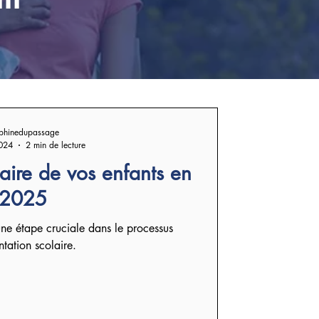
phinedupassage
024
2 min de lecture
laire de vos enfants en
2025
 une étape cruciale dans le processus
ntation scolaire.