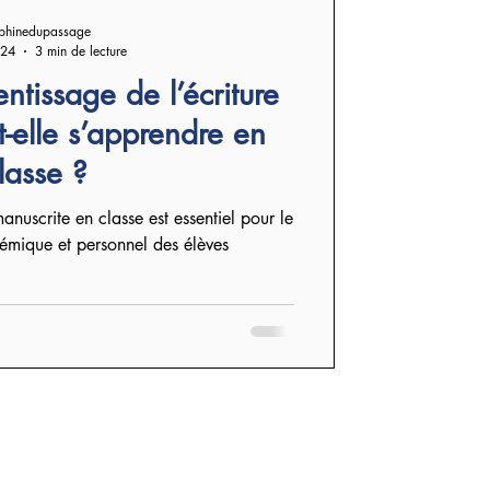
phinedupassage
024
3 min de lecture
ntissage de l’écriture
t-elle s’apprendre en
lasse ?
anuscrite en classe est essentiel pour le
mique et personnel des élèves