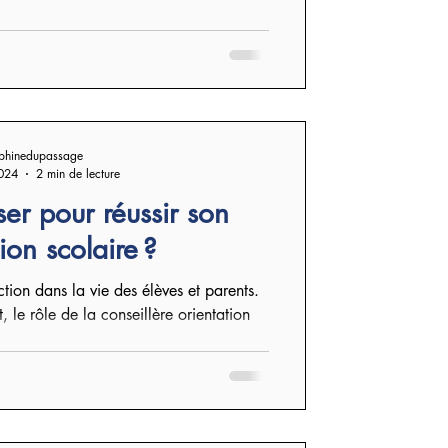
phinedupassage
024
2 min de lecture
ser pour réussir son
ion scolaire ?
et parents.
le rôle de la conseillère orientation