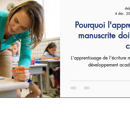
del
4 déc. 2
Pourquoi l'appre
manuscrite doi
c
L'apprentissage de l'écriture m
développement acadé