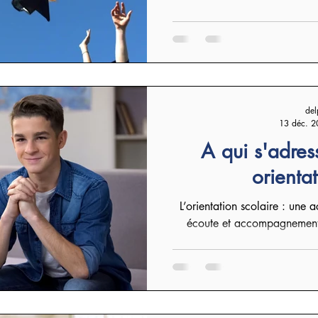
del
13 déc. 2
A qui s'adres
orientat
L’orientation scolaire : une action dans la vie des élèves 
écoute et accompagnement, 