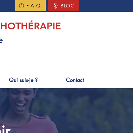
F.A.Q.
BLOG
HOTHÉRAPIE
e
Qui suis-je ?
Contact
ir