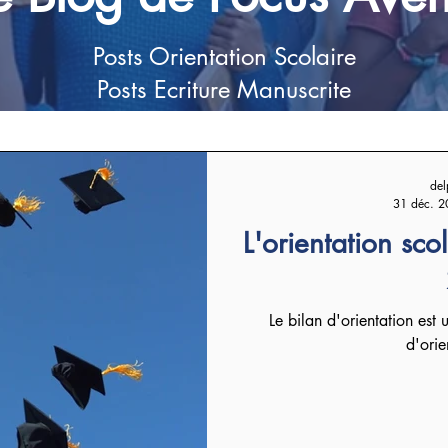
Posts Orientation Scolaire
Posts Ecriture Manuscrite
del
31 déc. 2
L'orientation sco
Le bilan d'orientation est
d'orie